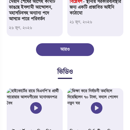
মেয়াদ শেষের আগেই কমিটি
বিশ্লেষণ
স্থানীয় সরকারব্যবস্থার
ভাঙছে ইসলামী আন্দোলন,
জন্য একটি প্রস্তাবিত আইনি
মহাসচিবসহ অন্যান্য পদে
কাঠামো
আসতে পারে পরিবর্তন
২১ জুন,
২০২৬
২৬ জুন,
২০২৬
আরও
ভিডিও