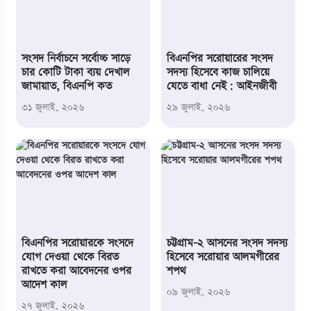
সংসদ নির্বাচনে সর্বোচ্চ সাড়ে
বিএনপির সরোয়ারের সংসদ
চার কোটি টাকা ব্যয় দেখাল
সদস্য হিসেবে কাজ চালিয়ে
জামায়াত, বিএনপি কত
যেতে বাধা নেই: আইনজীবী
৩১ জুলাই,
২০২৬
২৯ জুলাই,
২০২৬
বিএনপির সরোয়ারকে সংসদে
চট্টগ্রাম-২ আসনের সংসদ সদস্য
যোগ দেওয়া থেকে বিরত
হিসেবে সরোয়ার আলমগীরের
রাখতে করা আবেদনের ওপর
শপথ
আদেশ কাল
০৯ জুলাই,
২০২৬
২৭ জুলাই,
২০২৬