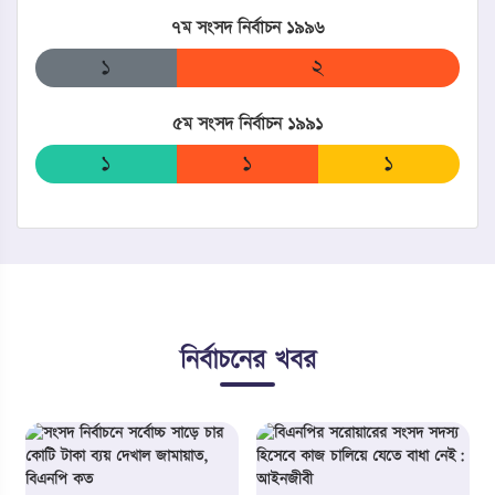
৭ম সংসদ নির্বাচন ১৯৯৬
০
০
১
২
০
৫ম সংসদ নির্বাচন ১৯৯১
১
০
০
১
১
নির্বাচনের খবর