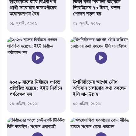
হাইকোর্টের রায়ে বিএনপি’র
ভিক্ষা করে নির্বাচনী তহবিলে
প্রার্থী সারোয়ার আলমগীরের
দিয়েছিলেন ৭০ টাকা, বদলে
মনোনয়নপত্র বৈধ
পেলেন নতুন ঘর
০৯ জুলাই,
২০২৬
০৪ জুলাই,
২০২৬
২০২৬ সালের নির্বাচনে গণতন্ত্র
উপনির্বাচনের আগেই যৌথ
প্রতিষ্ঠিত হয়েছে: ইইউ নির্বাচন
অভিযান চালানোর কথা বললেন
পর্যবেক্ষণ দল
ইসি সানাউল্লাহ
২৮ এপ্রিল,
২০২৬
০৫ এপ্রিল,
২০২৬