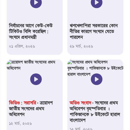
নির্বাচনের আগে কেউ-কেউ
ঋণখেলাপিরা সরকারের কোন
টিকিটও বিলি করেছিল:
নীতির কারণে সংসদে যেতে
সংসদে প্রধানমন্ত্রী
পারলেন
০১ এপ্রিল,
২০২৬
২৯ মার্চ,
২০২৬
ভিডিও: সরাসরি
ত্রয়োদশ
অডিও সংবাদ
সংসদের প্রথম
জাতীয় সংসদের প্রথম
অধিবেশন বৃহস্পতিবার ।
অধিবেশন
পাকিস্তানকে ৮ উইকেটে হারাল
বাংলাদেশ
১২ মার্চ,
২০২৬
১২ মার্চ,
২০২৬