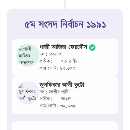
৫ম সংসদ নির্বাচন ১৯৯১
গাজী আজিজ ফেরদৌস
দল: বিএনপি
প্রতীক:
ধানের শীষ
প্রাপ্ত ভোট: ৪৩,৬৭৩
জুলফিকার আলী ভুট্টো
দল: জাতীয় পার্টি
প্রতীক:
লাঙল
প্রাপ্ত ভোট: ৩২,৬৩৯