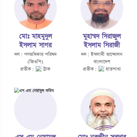
মোঃ মাহমুদুল
মুহাম্মদ সিরাজুল
ইসলাম সাগর
ইসলাম সিরাজী
দল: গণঅধিকার পরিষদ
দল: ইসলামী আন্দোলন
(জিওপি)
বাংলাদেশ
প্রতীক:
ট্রাক
প্রতীক:
হাতপাখা