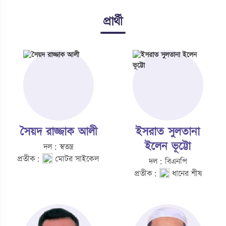
প্রার্থী
সৈয়দ রাজ্জাক আলী
ইসরাত সুলতানা
ইলেন ভূট্টো
দল: স্বতন্ত্র
প্রতীক:
মোটর সাইকেল
দল: বিএনপি
প্রতীক:
ধানের শীষ