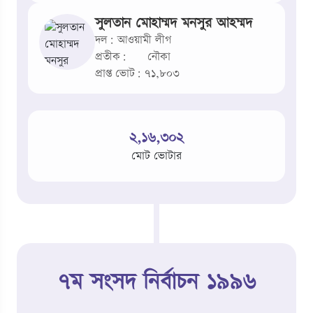
সুলতান মোহাম্মদ মনসুর আহম্মদ
দল: আওয়ামী লীগ
প্রতীক:
নৌকা
প্রাপ্ত ভোট: ৭১,৮০৩
২,১৬,৩০২
মোট ভোটার
৭ম সংসদ নির্বাচন ১৯৯৬