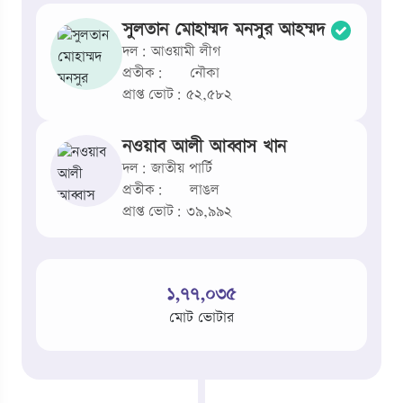
সুলতান মোহাম্মদ মনসুর আহম্মদ
দল: আওয়ামী লীগ
প্রতীক:
নৌকা
প্রাপ্ত ভোট: ৫২,৫৮২
নওয়াব আলী আব্বাস খান
দল: জাতীয় পার্টি
প্রতীক:
লাঙল
প্রাপ্ত ভোট: ৩৯,৯৯২
১,৭৭,০৩৫
মোট ভোটার