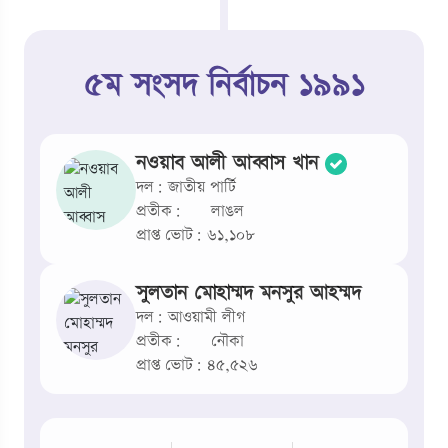
৫ম সংসদ নির্বাচন ১৯৯১
নওয়াব আলী আব্বাস খান
দল: জাতীয় পার্টি
প্রতীক:
লাঙল
প্রাপ্ত ভোট: ৬১,১০৮
সুলতান মোহাম্মদ মনসুর আহম্মদ
দল: আওয়ামী লীগ
প্রতীক:
নৌকা
প্রাপ্ত ভোট: ৪৫,৫২৬