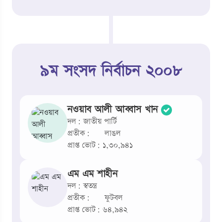
৯ম সংসদ নির্বাচন ২০০৮
নওয়াব আলী আব্বাস খান
দল: জাতীয় পার্টি
প্রতীক:
লাঙল
প্রাপ্ত ভোট: ১,৩০,৯৪১
এম এম শাহীন
দল: স্বতন্ত্র
প্রতীক:
ফুটবল
প্রাপ্ত ভোট: ৬৪,৯৪২