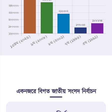
একনজরে বিগত জাতীয় সংসদ নির্বাচন