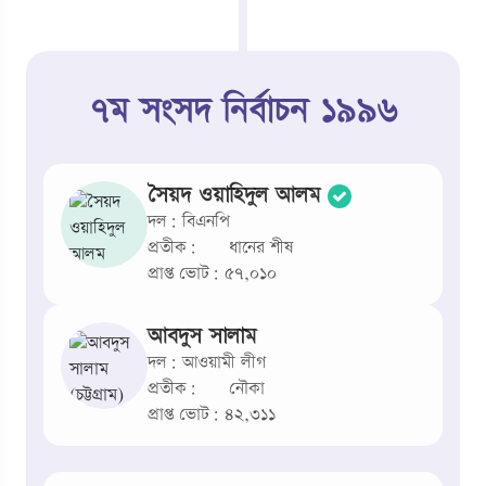
৭ম সংসদ নির্বাচন ১৯৯৬
সৈয়দ ওয়াহিদুল আলম
দল: বিএনপি
প্রতীক:
ধানের শীষ
প্রাপ্ত ভোট: ৫৭,০১০
আবদুস সালাম
দল: আওয়ামী লীগ
প্রতীক:
নৌকা
প্রাপ্ত ভোট: ৪২,৩১১