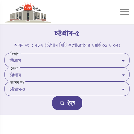
চট্টগ্রাম-৫
আসন নং : ২৮২ (চট্টগ্রাম সিটি কর্পোরেশনের ওয়ার্ড ০১ ও ০২)
বিভাগ
জেলা
আসন নং
খুঁজুন