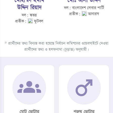
মোহাম্মদ ইমাম
মোঃ আলা উদ্দিন
উদ্দিন রিয়াদ
দল: বাংলাদেশ লেবার পার্টি
প্রতীক:
আনারস
দল: স্বতন্ত্র
প্রতীক:
ফুটবল
* প্রার্থীদের তথ্য বিন্যস্ত করা হয়েছে নির্বাচন কমিশনের ওয়েবসাইটে দেওয়া
প্রার্থীদের তথ্য ও হলফনামা (চূড়ান্ত) অনুযায়ী।
মোট ভোটার
পুরুষ ভোটার