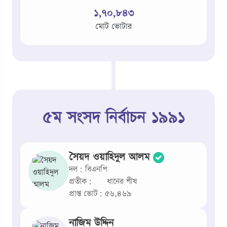
১,৭০,৮৪৩
মোট ভোটার
৫ম সংসদ নির্বাচন ১৯৯১
সৈয়দ ওয়াহিদুল আলম
দল: বিএনপি
প্রতীক:
ধানের শীষ
প্রাপ্ত ভোট: ৫৬,৪৬৯
নাজিম উদ্দিন