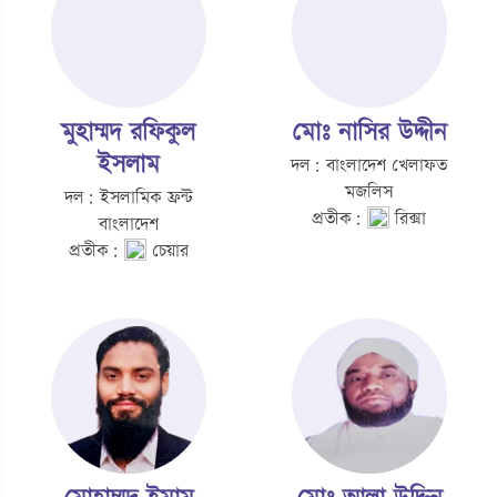
মুহাম্মদ রফিকুল
মোঃ নাসির উদ্দীন
ইসলাম
দল: বাংলাদেশ খেলাফত
মজলিস
দল: ইসলামিক ফ্রন্ট
প্রতীক:
রিক্সা
বাংলাদেশ
প্রতীক:
চেয়ার